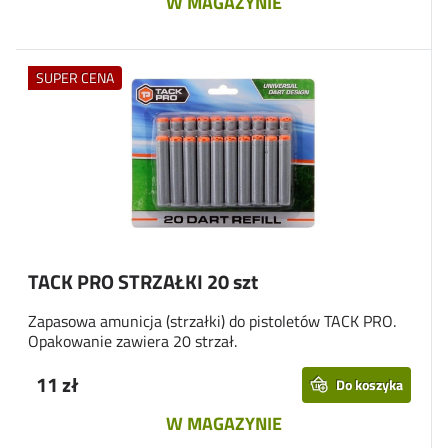
W MAGAZYNIE
SUPER CENA
TACK PRO STRZAŁKI 20 szt
Zapasowa amunicja (strzałki) do pistoletów TACK PRO.
Opakowanie zawiera 20 strzał.
11 zł
Do koszyka
W MAGAZYNIE