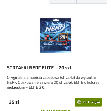
STRZAŁKI NERF ELITE – 20 szt.
Oryginalna amunicja zapasowa (strzałki) do wyrzutni
NERF. Opakowanie zawiera 20 strzałek ELITE o kolorze
niebieskim - ELITE 2.0.
35 zł
Do koszyka