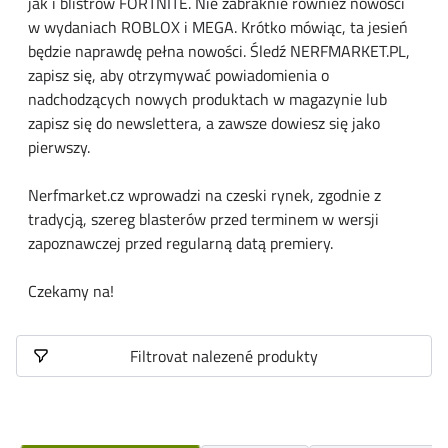
jak i blistrów FORTNITE. Nie zabraknie również nowości
w wydaniach ROBLOX i MEGA. Krótko mówiąc, ta jesień
będzie naprawdę pełna nowości. Śledź NERFMARKET.PL,
zapisz się, aby otrzymywać powiadomienia o
nadchodzących nowych produktach w magazynie lub
zapisz się do newslettera, a zawsze dowiesz się jako
pierwszy.
Nerfmarket.cz wprowadzi na czeski rynek, zgodnie z
tradycją, szereg blasterów przed terminem w wersji
zapoznawczej przed regularną datą premiery.
Czekamy na!
Filtrovat nalezené produkty