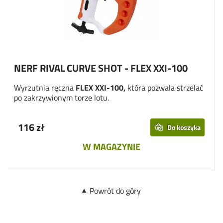
NERF RIVAL CURVE SHOT - FLEX XXI-100
Wyrzutnia ręczna
FLEX XXI-100,
która pozwala strzelać
po zakrzywionym torze lotu.
116 zł
Do koszyka
W MAGAZYNIE
Powrót do góry