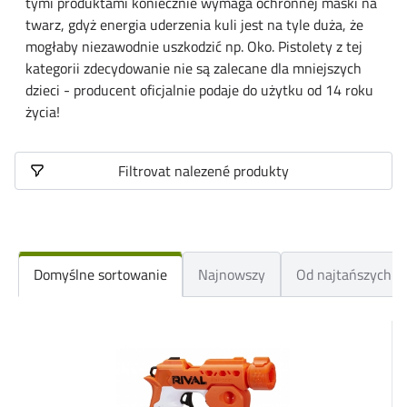
tymi produktami koniecznie wymaga ochronnej maski na
twarz, gdyż energia uderzenia kuli jest na tyle duża, że ​​
mogłaby niezawodnie uszkodzić np. Oko. Pistolety z tej
kategorii zdecydowanie nie są zalecane dla mniejszych
dzieci - producent oficjalnie podaje do użytku od 14 roku
życia!
Filtrovat nalezené produkty
Domyślne sortowanie
Najnowszy
Od najtańszych