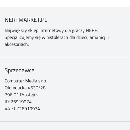
NERFMARKET.PL
Największy sklep internetowy dla graczy NERF.
Specjalizujemy się w pistoletach dla dzieci, amunicji i
akcesoriach.
Sprzedawca
Computer Media s.r.o.
Olomoucka 4630/28
796 01 Prostejov
ID: 26919974
VAT: CZ26919974