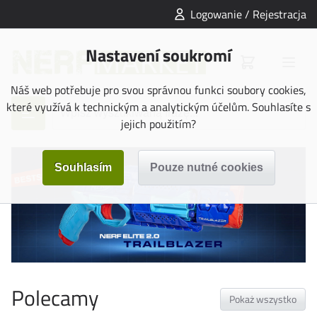
Logowanie / Rejestracja
Nastavení soukromí
Náš web potřebuje pro svou správnou funkci soubory cookies,
které využívá k technickým a analytickým účelům. Souhlasíte s
jejich použitím?
Polecamy
Pokaż wszystko