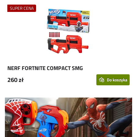
SUPER CENA
NERF FORTNITE COMPACT SMG
260 zł
Do koszyka