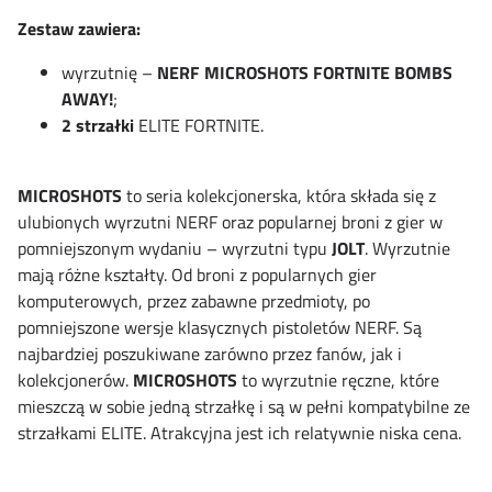
Zestaw zawiera:
wyrzutnię –
NERF MICROSHOTS FORTNITE BOMBS
AWAY!
;
2 strzałki
ELITE FORTNITE.
MICROSHOTS
to seria kolekcjonerska, która składa się z
ulubionych wyrzutni NERF oraz popularnej broni z gier w
pomniejszonym wydaniu – wyrzutni typu
JOLT
. Wyrzutnie
mają różne kształty. Od broni z popularnych gier
komputerowych, przez zabawne przedmioty, po
pomniejszone wersje klasycznych pistoletów NERF. Są
najbardziej poszukiwane zarówno przez fanów, jak i
kolekcjonerów.
MICROSHOTS
to wyrzutnie ręczne, które
mieszczą w sobie jedną strzałkę i są w pełni kompatybilne ze
strzałkami ELITE. Atrakcyjna jest ich relatywnie niska cena.