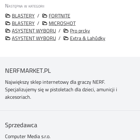
Następna w kategorii
BLASTERY
/
FORTNITE
BLASTERY
/
MICROSHOT
ASYSTENT WYBORU
/
Pro prcky
ASYSTENT WYBORU
/
Extra & Lahůdky
NERFMARKET.PL
Największy sklep internetowy dla graczy NERF.
Specjalizujemy się w pistoletach dla dzieci, amunicji i
akcesoriach.
Sprzedawca
Computer Media s.r.o.