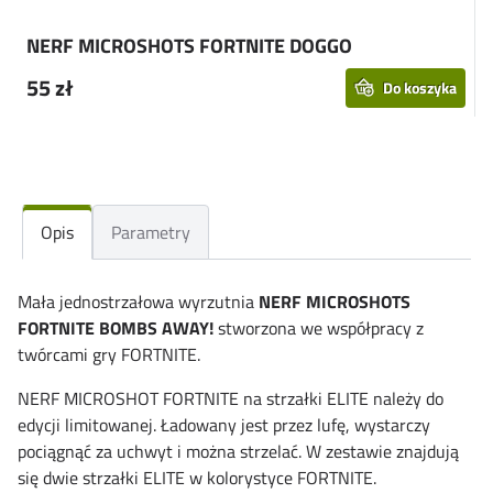
NERF MICROSHOTS FORTNITE DOGGO
55 zł
Do koszyka
Opis
Parametry
Mała jednostrzałowa wyrzutnia
NERF MICROSHOTS
FORTNITE BOMBS AWAY!
stworzona we współpracy z
twórcami gry FORTNITE.
NERF MICROSHOT FORTNITE na strzałki ELITE należy do
edycji limitowanej. Ładowany jest przez lufę, wystarczy
pociągnąć za uchwyt i można strzelać. W zestawie znajdują
się dwie strzałki ELITE w kolorystyce FORTNITE.